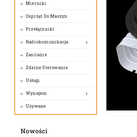
Mierniki
Osprzęt Do Maszyn
Przełączniki
Radiokomunikacja

Zasilanie
Zdalne Sterowanie
Usługi
Wynajem

Używane
Nowości