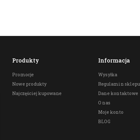
Produkty
Informacja
Promocje
Wysyłka
Nowe produkty
Regulamin sklep
Najczęściej kupowane
Dane kontaktowe
O nas
Moje konto
BLOG