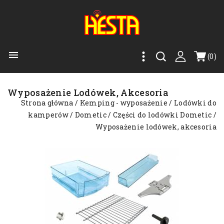

(0)
Wyposażenie Lodówek, Akcesoria
Strona główna
Kemping - wyposażenie
Lodówki do
kamperów
Dometic
Części do lodówki Dometic
Wyposażenie lodówek, akcesoria