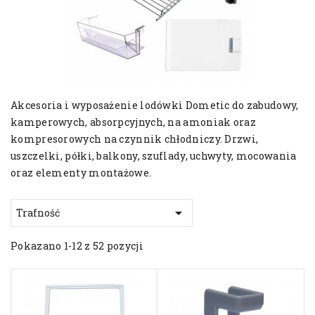
Akcesoria i wyposażenie lodówki Dometic do zabudowy,
kamperowych, absorpcyjnych, na amoniak oraz
kompresorowych na czynnik chłodniczy. Drzwi,
uszczelki, półki, balkony, szuflady, uchwyty, mocowania
oraz elementy montażowe.

Trafność
Pokazano 1-12 z 52 pozycji