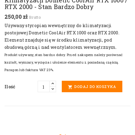
Klimatyzacji Dometic CoolAir RTX 1000 /
RTX 2000 - Stan Bardzo Dobry
250,00 zł
Brutto
Używany styropian wewnętrzny do klimatyzacji
postojowej Dometic CoolAir RTX 1000 oraz RTX 2000.
Element znajduje się w środku klimatyzacji, pod
obudową górną i nad wentylatorem wewnętrznym.
Produkt używany, stan bardzo dobry. Przed zakupem należy porównać
kształt, wymiary, wycięcia i ułożenie elementu z posiadaną częścią.
Paragon lub faktura VAT 23%.
Ilość
DODAJ DO KOSZYKA
