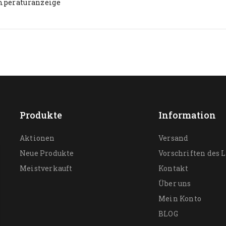
mperaturanzeige
Produkte
Information
Aktionen
Versand
Neue Produkte
Vorschriften des 
Meistverkauft
Kontakt
Über uns
Mein Konto
BLOG