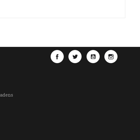
Facebook
Twitter
YouTube
Instagra
Ladens