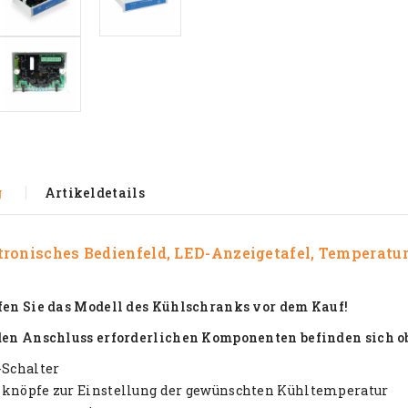
g
Artikeldetails
tronisches Bedienfeld, LED-Anzeigetafel, Temperatu
üfen Sie das Modell des Kühlschranks vor dem Kauf!
 den Anschluss erforderlichen Komponenten befinden sich
-Schalter
lknöpfe zur Einstellung der gewünschten Kühltemperatur