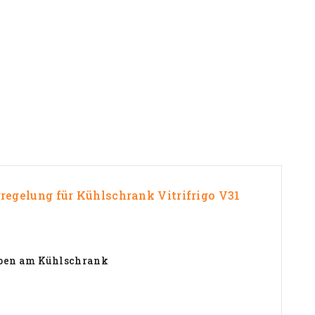
rregelung für Kühlschrank
Vitrifrigo V31
 oben am Kühlschrank