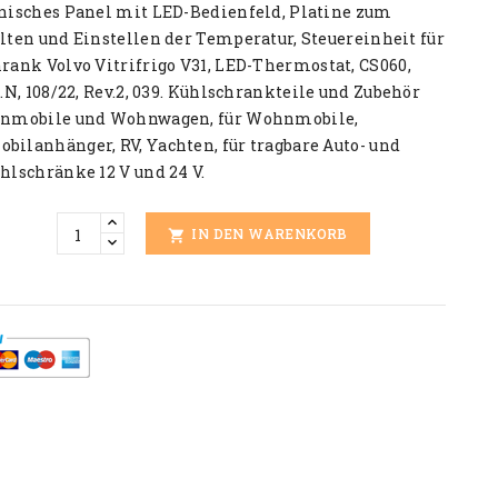
nisches Panel mit LED-Bedienfeld, Platine zum
lten und Einstellen der Temperatur, Steuereinheit für
hrank
Volvo Vitrifrigo V31
, LED-Thermostat,
CS060,
.N, 108/22, Rev.2, 039
. Kühlschrankteile und Zubehör
hnmobile und Wohnwagen, für Wohnmobile,
ilanhänger, RV, Yachten, für tragbare Auto- und
hlschränke 12 V und 24 V.
IN DEN WARENKORB
