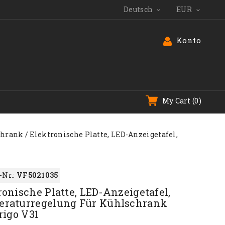
Deutsch
EUR


Konto
My Cart
(0)
schrank
Elektronische Platte, LED-Anzeigetafel,
-Nr.:
VF5021035
ronische Platte, LED-Anzeigetafel,
raturregelung Für Kühlschrank
rigo V31