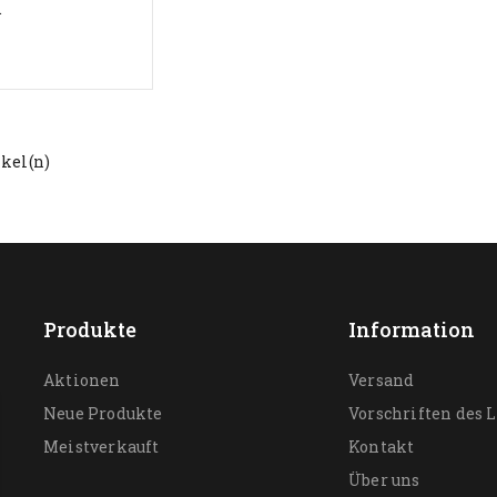
.
ikel(n)
Produkte
Information
Aktionen
Versand
Neue Produkte
Vorschriften des 
Meistverkauft
Kontakt
Über uns