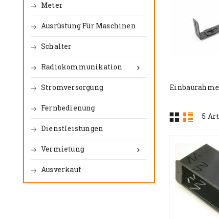
Meter
Ausrüstung Für Maschinen
Schalter
Radiokommunikation

Stromversorgung
Einbaurahmen
Fernbedienung
5 Ar
Dienstleistungen
Vermietung

Ausverkauf