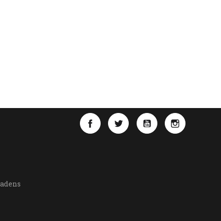
Facebook
Twitter
YouTube
Instagra
Ladens