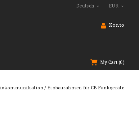
Deutsch
EUR


Konto
My Cart
(0)
iokommunikation
Einbaurahmen für CB Funkgeräte