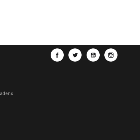
Facebook
Twitter
YouTube
Instagra
Ladens