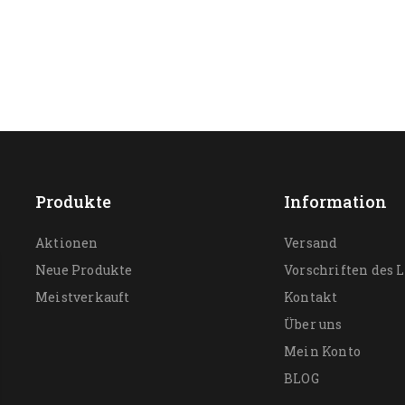
Produkte
Information
Aktionen
Versand
Neue Produkte
Vorschriften des 
Meistverkauft
Kontakt
Über uns
Mein Konto
BLOG