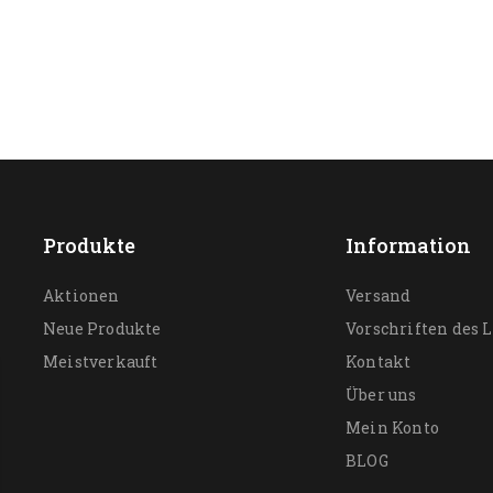
Produkte
Information
Aktionen
Versand
Neue Produkte
Vorschriften des 
Meistverkauft
Kontakt
Über uns
Mein Konto
BLOG