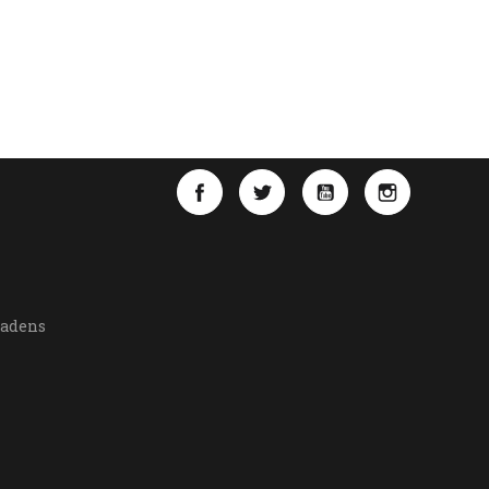
Facebook
Twitter
YouTube
Instagra
Ladens