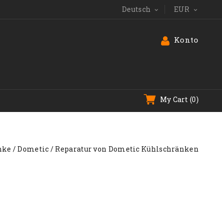
Deutsch
EUR


Konto
My Cart
(0)
nke
Dometic
Reparatur von Dometic Kühlschränken