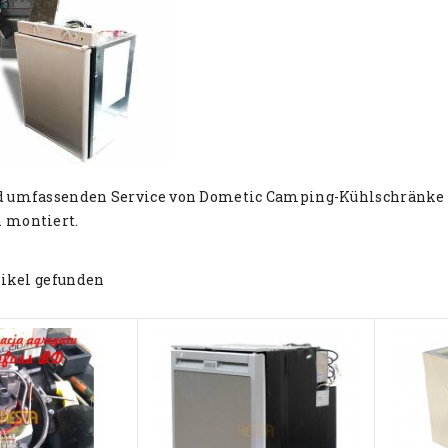
d umfassenden Service von Dometic Camping-Kühlschränke 
 montiert.
tikel gefunden