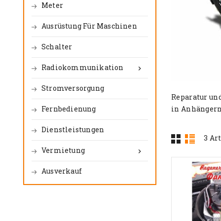
Meter
Ausrüstung Für Maschinen
Schalter
Radiokommunikation

Stromversorgung
Reparatur un
Fernbedienung
in Anhängern
Dienstleistungen
3 Ar
Vermietung

Ausverkauf