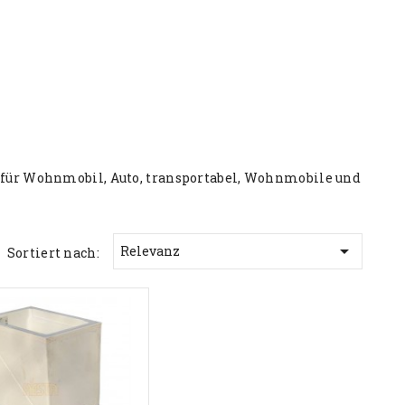
für Wohnmobil, Auto, transportabel, Wohnmobile und

Relevanz
Sortiert nach: