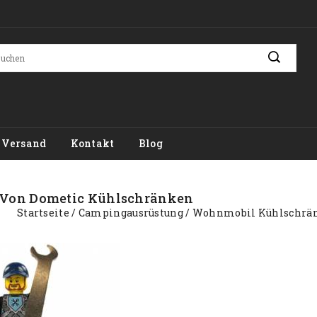
Versand
Kontakt
Blog
 Von Dometic Kühlschränken
Startseite
Campingausrüstung
Wohnmobil Kühlschrä