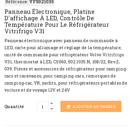
Référence:
VF5021035
Panneau Électronique, Platine
D'affichage À LED, Contrôle De
Température Pour Le Réfrigérateur
Vitrifrigo V31
Panneau électronique avec panneau de commande à
LED, carte pour allumage et réglage de la température,
unité de commande pour réfrigérateur
Volvo Vitrifrigo
V31
, thermostat à LED,
CS060, 502.1035.N, 108/22, Rev.2,
039
. Pièces et accessoires de réfrigérateur pour camping-
cars et caravanes, pour camping-cars, remorques de
camping-car, VR, yachts, pour réfrigérateurs portables de
voiture et de voyage 12V et 24V.
Quantité
AJOUTER AU PANIER
