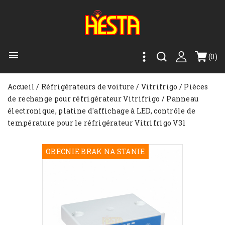

(0)
Accueil
Réfrigérateurs de voiture
Vitrifrigo
Pièces
de rechange pour réfrigérateur Vitrifrigo
Panneau
électronique, platine d'affichage à LED, contrôle de
température pour le réfrigérateur Vitrifrigo V31
OBECNIE BRAK NA STANIE