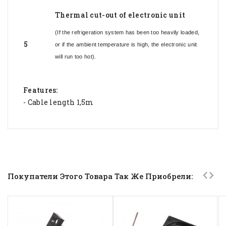
Thermal cut-out of electronic unit
(If the refrigeration system has been too heavily loaded,
5
or if the ambient temperature is high, the electronic unit
will run too hot).
Features:
- Cable length 1,5m
Покупатели Этого Товара Так Же Приобрели: