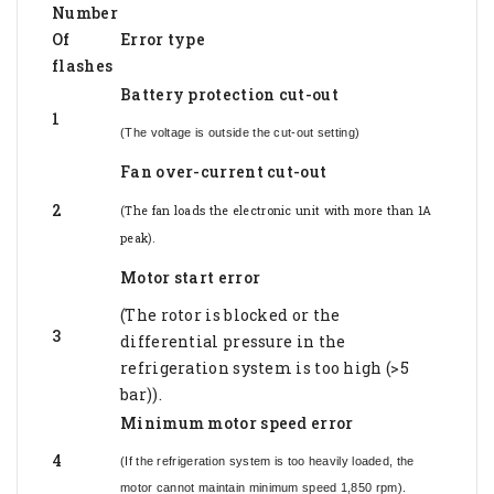
Number
Of
Error type
flashes
Battery protection cut-out
1
(The voltage is outside the cut-out setting)
Fan over-current cut-out
2
(The fan loads the electronic unit with more than 1A
peak).
Motor start error
(The rotor is blocked or the
3
differential pressure in the
refrigeration system is too high (>5
bar)).
Minimum motor speed error
4
(If the refrigeration system is too heavily loaded, the
motor cannot maintain minimum speed 1,850 rpm).