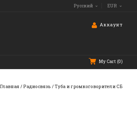
Русский
EUR


Аккаунт
My Cart
(0)
Главная
Радиосвязь
Tуба и громкоговорители СБ