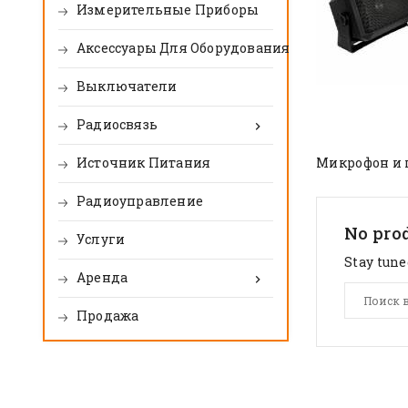
Измерительные Приборы
Аксессуары Для Оборудования
Выключатели
Радиосвязь

Источник Питания
Микрофон и 
Pадиоуправление
No prod
Услуги
Stay tune
Aренда

Продажа