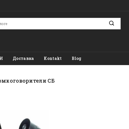
И
Доставка
Kontakt
Blog
омкоговорители СБ