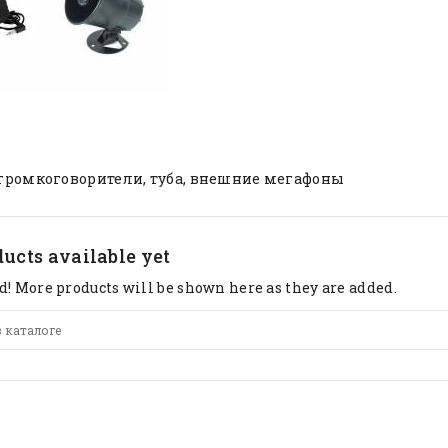
громкоговорители, тубa, внешние мегафоны
ucts available yet
d! More products will be shown here as they are added.