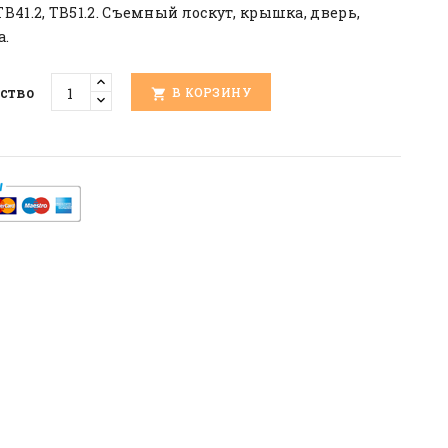
 TB41.2, TB51.2. Съемный лоскут, крышка, дверь,
а.
ство
В КОРЗИНУ
