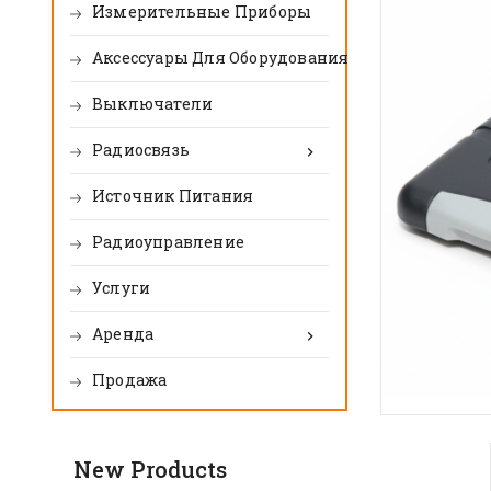
Измерительные Приборы
Аксессуары Для Оборудования
Выключатели
Радиосвязь

Источник Питания
Pадиоуправление
Услуги
Aренда

Продажа
New Products