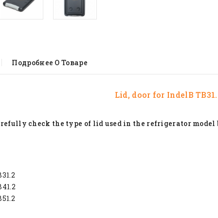
Подробнее О Товаре
Lid, door for IndelB TB31.
refully check the type of lid used in the refrigerator model
31.2
B41.2
51.2