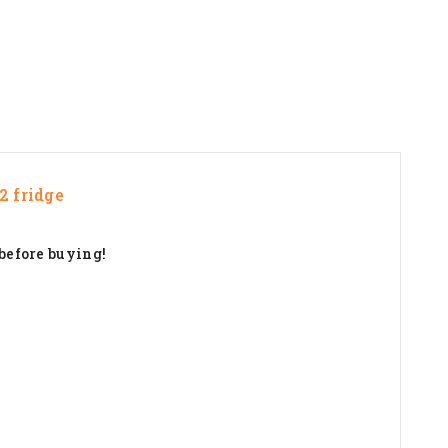
2 fridge
 before buying!