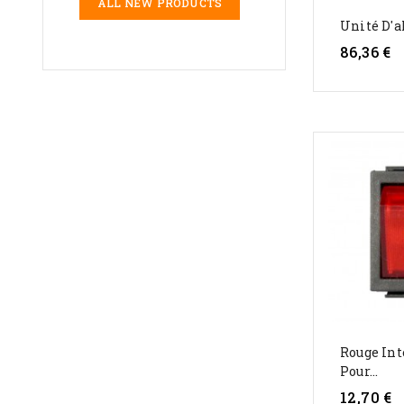
ALL NEW PRODUCTS
Unité D'a
86,36 €
Rouge Int
Pour...
12,70 €