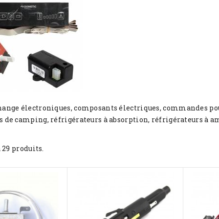
hange électroniques, composants électriques, commandes pou
s de camping, réfrigérateurs à absorption, réfrigérateurs à 
a 29 produits.