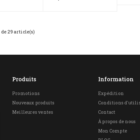
 de 29 article(s)
Produits
Information
Promotions
Expédition
Nouveaux produits
Conditions d'utili
Meilleures ventes
Contact
À propos de nous
Mon Compte