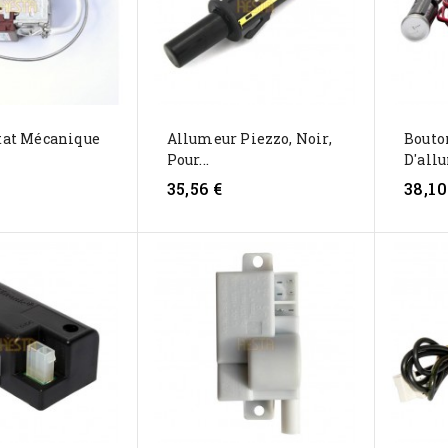
at Mécanique
Allumeur Piezzo, Noir,
Bouto
Pour...
D'allu
35,56 €
38,10