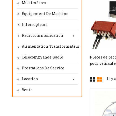
Multimètres
Équipement De Machine
Interrupteurs
Radiocommunication

Alimentation Transformateur
Télécommande Radio
Pièces de rec
pour véhicule
Prestations De Service
Il y 
Location

Vente