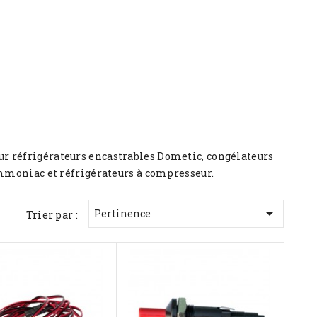
r réfrigérateurs encastrables Dometic, congélateurs
ammoniac et réfrigérateurs à compresseur.

Pertinence
Trier par :