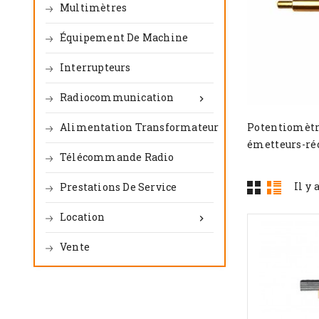
Multimètres
Équipement De Machine
Interrupteurs
Radiocommunication

Alimentation Transformateur
Potentiomètre
émetteurs-ré
Télécommande Radio
Il y 
Prestations De Service
Location

Vente