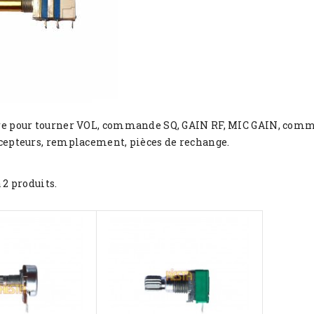
 pour tourner VOL, commande SQ, GAIN RF, MIC GAIN, commuta
cepteurs, remplacement, pièces de rechange.
a 2 produits.