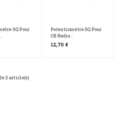
mètre SQ Pour
Potentiomètre SQ Pour
.
CB Radio...
12,70 €
de 2 article(s)