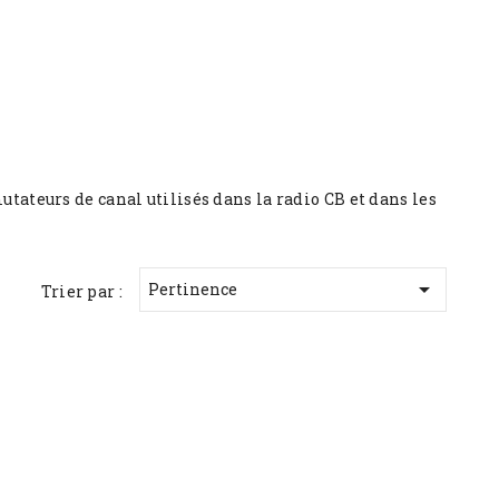
teurs de canal utilisés dans la radio CB et dans les

Pertinence
Trier par :