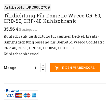
Artikel-Nr.:
DPC0002709
Türdichtung Für Dometic Waeco CR-50,
CRD-50, CRP-40 Kühlschrank
35,56 €
Bruttopreis
Kühlschrank türdichtung für camper Deckel. Ersatz-
Gummidichtung passend für Dometic, Waeco CoolMatic
CRP 40, CR 50, CRD 50, CR 1050, CRD 1050
Kühlschrankdeckel.
Menge
IN DEN WARENKORB
