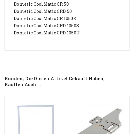
Dometic CoolMatic CR 50
Dometic CoolMatic CRD 50
Dometic CoolMatic CR 1050E
Dometic CoolMatic CRD 1050S
Dometic CoolMatic CRD 1050U
Kunden, Die Diesen Artikel Gekauft Haben,
Kauften Auch ...