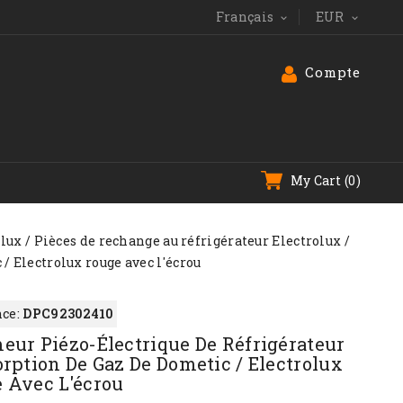
Français
EUR


Compte
My Cart
(0)
olux
Pièces de rechange au réfrigérateur Electrolux
/ Electrolux rouge avec l'écrou
ce:
DPC92302410
eur Piézo-Électrique De Réfrigérateur
orption De Gaz De Dometic / Electrolux
 Avec L'écrou