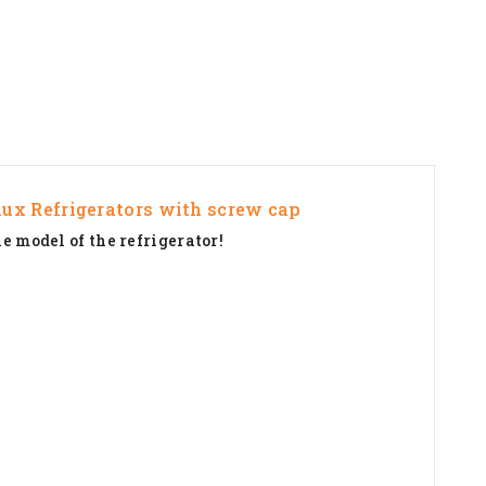
olux Refrigerators with screw cap
e model of the refrigerator!