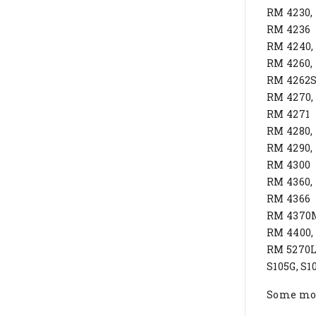
RM 4230,
RM 4236
RM 4240,
RM 4260,
RM 4262
RM 4270,
RM 4271
RM 4280,
RM 4290,
RM 4300
RM 4360,
RM 4366
RM 4370
RM 4400,
RM 5270
S105G, S1
Some mode