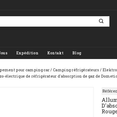
Nous
Expédition
Kontakt
Blog
pement pour camping car
Camping réfrigérateurs
Elektr
o-électrique de réfrigérateur d'absorption de gaz de Dometic 
Référen
Allum
D'abs
Rouge