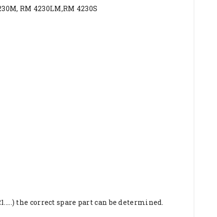
4230M, RM 4230LM,RM 4230S
...) the correct spare part can be determined.